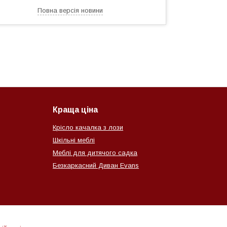
Повна версія новини
Краща ціна
Крісло качалка з лози
Шкільні меблі
Меблі для дитячого садка
Безкаркасний Диван Evans