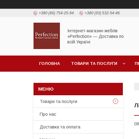
+380 (66) 754-25-94
+380 (93) 532-54-46
Інтернет-магазин меблів
«Perfection» — Доставка по
всій Україні
ГОЛОВНА
ТОВАРИ ТА ПОСЛУГИ
П
Товари та послуги
Л
Про нас
08
Доставка та оплата