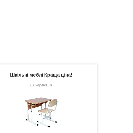
Шкільні меблі Краща ціна!
01 червня 18