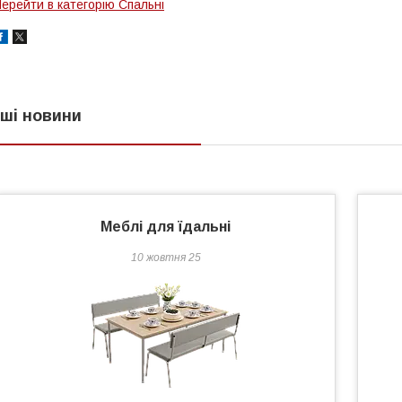
ерейти в категорію Спальні
нші новини
Меблі для їдальні
10 жовтня 25