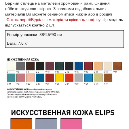
Барний стілець на металевій хромованій рамі. Сидіння
оббите штучною шкірою. З зразками оздоблювальних
матеріалів Ви можете ознайомитися нижче або в розділі
Фотогалереї/Віддільні матеріали крісел для офісу
.
Ця модель
відпускається кратно 2 шт.
Розмір упаковки: 38*45*90 см.
Вага: 7,6 кг