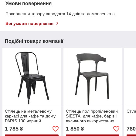
Умови повернення
Повернення товару впродовж 14 днів за домовленістю
Всі умови повернення
Подібні товари компанії
Стілець на металевому
Стілець поліпропіленовий
Стіл
каркасі для кафе та дому
SIESTA, для кафе, барів і
PARIS 100 чорний
вуличного використання
1 785
1 850
780
₴
₴