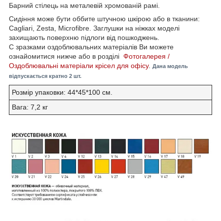
Барний стілець на металевій хромованій рамі.
Сидіння може бути оббите штучною шкірою або в тканини:
Cagliari, Zesta, Microfibre. Заглушки на ніжках моделі
захищають поверхню підлоги від пошкоджень.
C зразками оздоблювальних матеріалів Ви можете
ознайомитися нижче або в розділі
Фотогалерея /
Оздоблювальні матеріали крісел для офісу
.
Дана модель
відпускається кратно 2 шт.
Розмір упаковки: 44*45*100 см.
Вага: 7,2 кг