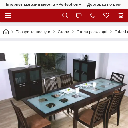
Інтернет-магазин меблів «Perfection» — Доставка по всій Ук
Товари та послуги
Столи
Столи розкладні
Стіл з