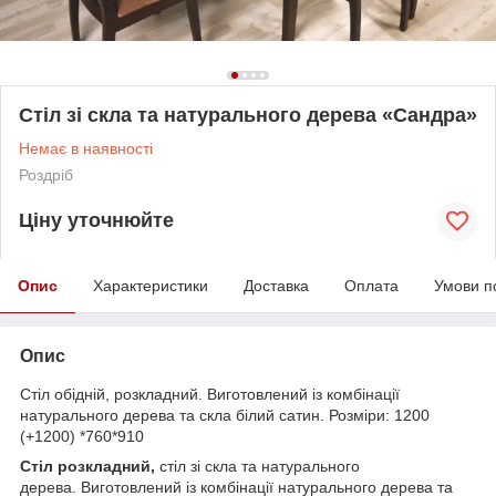
Стіл зі скла та натурального дерева «Сандра»
Немає в наявності
Роздріб
Ціну уточнюйте
Опис
Характеристики
Доставка
Оплата
Умови п
Опис
Стіл обідній, розкладний. Виготовлений із комбінації
натурального дерева та скла білий сатин. Розміри: 1200
(+1200) *760*910
Стіл розкладний,
стіл зі скла та натурального
дерева. Виготовлений із комбінації натурального дерева та