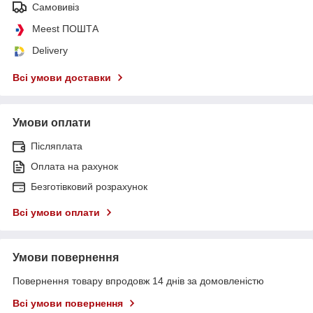
Самовивіз
Meest ПОШТА
Delivery
Всі умови доставки
Умови оплати
Післяплата
Оплата на рахунок
Безготівковий розрахунок
Всі умови оплати
Умови повернення
Повернення товару впродовж 14 днів за домовленістю
Всі умови повернення