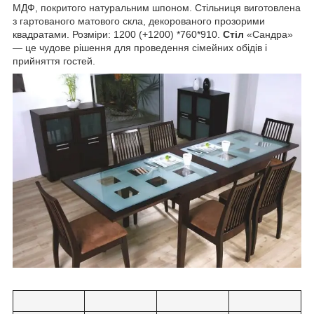
МДФ, покритого натуральним шпоном. Стільниця виготовлена
з гартованого матового скла, декорованого прозорими
квадратами. Розміри: 1200 (+1200) *760*910.
Стіл
«Сандра»
— це чудове рішення для проведення сімейних обідів і
прийняття гостей.