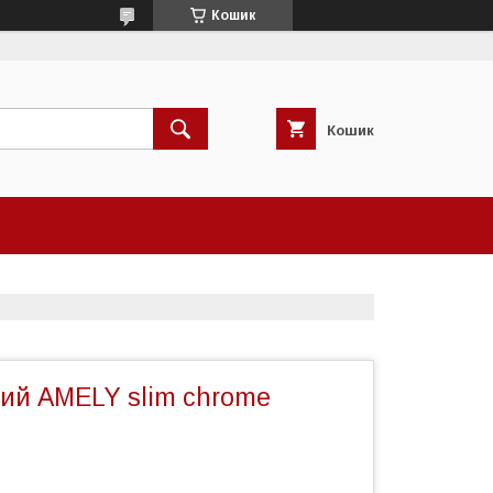
Кошик
Кошик
ний AMELY slim chrome