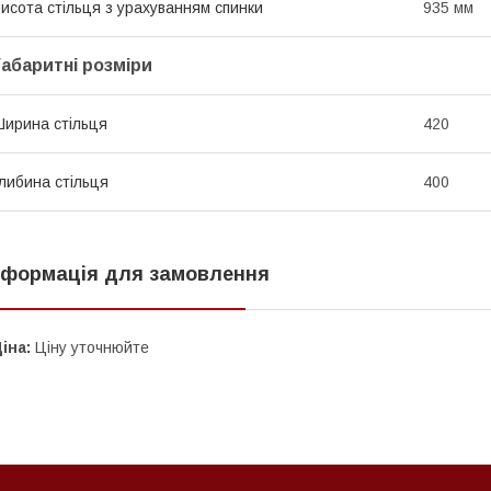
исота стільця з урахуванням спинки
935 мм
Габаритні розміри
ирина стільця
420
либина стільця
400
нформація для замовлення
іна:
Ціну уточнюйте