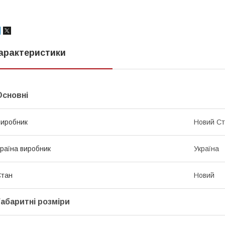
арактеристики
Основні
иробник
Новий Ст
раїна виробник
Україна
Стан
Новий
Габаритні розміри