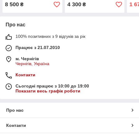
натурального дерево бук
стіл
8 500
4 300
1 6
₴
₴
Про нас
100% позитивних з 9 відгуків за рік
Працює з 21.07.2010
м. Чернігів
Чернігів, Україна
Контакти
Сьогодні працює з 10:00 до 19:00
Показати весь графік роботи
Про нас
Контакти