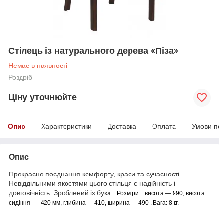
Стілець із натурального дерева «Піза»
Немає в наявності
Роздріб
Ціну уточнюйте
Опис
Характеристики
Доставка
Оплата
Умови п
Опис
Прекрасне поєднання комфорту, краси та сучасності.
Невіддільними якостями цього стільця є надійність і
довговічність. Зроблений із бука.
Розміри: висота — 990,
висота
сидіння — 420 мм,
глибина — 410,
ширина — 490
. Вага: 8
кг.