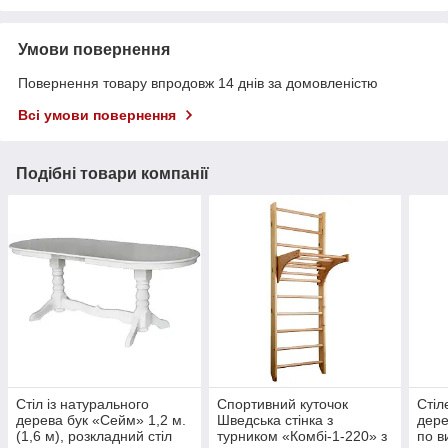
Умови повернення
Повернення товару впродовж 14 днів за домовленістю
Всі умови повернення
Подібні товари компанії
Стіл із натурального
Спортивний куточок
Стіл
дерева бук «Сейм» 1,2 м.
Шведська стінка з
дере
(1,6 м), розкладний стіл
турником «Комбі-1-220» з
по в