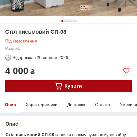
Стіл письмовий СП-08
Під замовлення
Роздріб
Відправка з
20 серпня 2026
4 000
₴
Купити
Опис
Характеристики
Доставка
Оплата
Умови п
Опис
Стіл письмовий СП-08
завдяки своєму сучасному дизайну