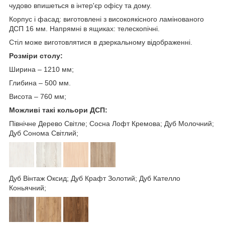
чудово впишеться в інтер'єр офісу та дому.
Корпус і фасад: виготовлені з високоякісного ламінованого
ДСП 16 мм. Напрямні в ящиках: телескопічні.
Стіл може виготовлятися в дзеркальному відображенні.
Розміри столу:
Ширина – 1210 мм;
Глибина – 500 мм.
Висота – 760 мм;
Можливі такі кольори ДСП:
Північне Дерево Світле; Сосна Лофт Кремова; Дуб Молочний;
Дуб Сонома Світлий;
Дуб Вінтаж Оксид; Дуб Крафт Золотий; Дуб Кателло
Коньячний;