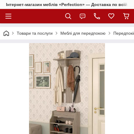
Інтернет-магазин меблів «Perfection» — Доставка по всій Ук
Товари та послуги
Меблі для передпокою
Передпокі