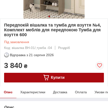
Передпокій вішалка та тумба для взуття №4,
Комплект меблів для передпокою Тумба для
взуття 600
Під замовлення
Код: вішалка ВН-01/,тумба -04
Роздріб
Відправка з
21 серпня 2026
3 840
₴
Купити
Опис
Характеристики
Доставка
Оплата
Умови п
Опис