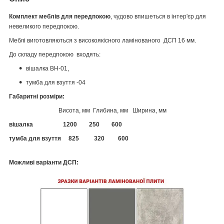
Комплект меблів для передпокою
, чудово впишеться в інтер'єр для
невеликого передпокою.
Меблі виготовляються з високоякісного ламінованого ДСП 16 мм.
До складу передпокою входять:
вішалка ВН-01,
тумба для взуття -04
Габаритні розміри:
Висота, мм Глибина, мм Ширина, мм
вішалка 1200 250 600
тумба для взуття 825 320 600
Можливі варіанти ДСП: