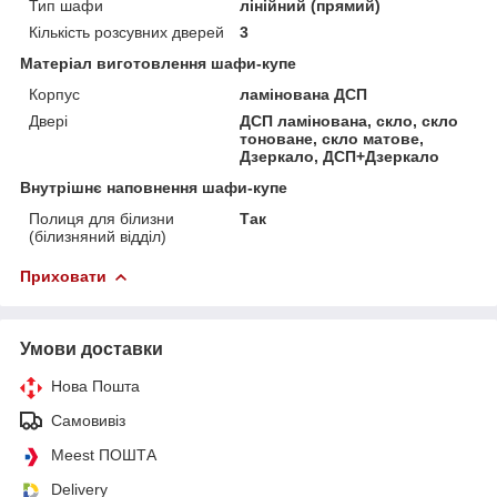
Тип шафи
лінійний (прямий)
Кількість розсувних дверей
3
Матеріал виготовлення шафи-купе
Корпус
ламінована ДСП
Двері
ДСП ламінована, скло, скло
тоноване, скло матове,
Дзеркало, ДСП+Дзеркало
Внутрішнє наповнення шафи-купе
Полиця для білизни
Так
(білизняний відділ)
Приховати
Умови доставки
Нова Пошта
Самовивіз
Meest ПОШТА
Delivery