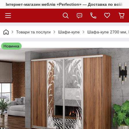
Інтернет-магазин меблів «Perfection» — Доставка по всій Ук
Товари та послуги
Шафи-купе
Шафа-купе 2700 мм, 
Новинка