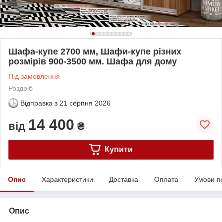
Шафа-купе 2700 мм, Шафи-купе різних
розмірів 900-3500 мм. Шафа для дому
Під замовлення
Роздріб
Відправка з
21 серпня 2026
14 400
від
₴
Купити
Опис
Характеристики
Доставка
Оплата
Умови п
Опис