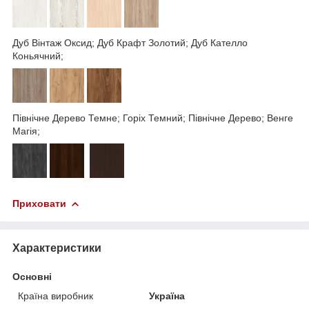
Дуб Вінтаж Оксид; Дуб Крафт Золотий; Дуб Кателло
Коньячний;
Північне Дерево Темне; Горіх Темний; Північне Дерево; Венге
Магія;
Приховати
Характеристики
Основні
Країна виробник
Україна