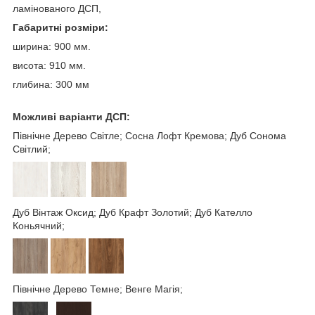
ламінованого ДСП,
Габаритні розміри:
ширина: 900 мм.
висота: 910 мм.
глибина: 300 мм
Можливі варіанти ДСП:
Північне Дерево Світле; Сосна Лофт Кремова; Дуб Сонома
Світлий;
Дуб Вінтаж Оксид; Дуб Крафт Золотий; Дуб Кателло
Коньячний;
Північне Дерево Темне; Венге Магія;