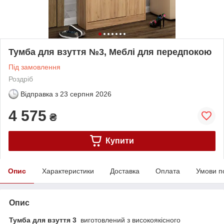
Тумба для взуття №3, Меблі для передпокою
Під замовлення
Роздріб
Відправка з
23 серпня 2026
4 575
₴
Купити
Опис
Характеристики
Доставка
Оплата
Умови п
Опис
Тумба для взуття 3
виготовлений з високоякісного