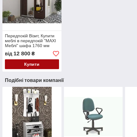
Передпокій Візит, Купити
меблі в передпокій "MAXI
Меблі" шафа 1760 мм
12 800
від
₴
Купити
Подібні товари компанії