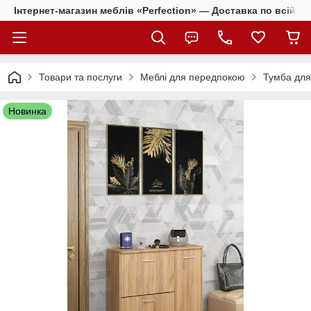
Інтернет-магазин меблів «Perfection» — Доставка по всій Ук
Товари та послуги
Меблі для передпокою
Тумба для
Новинка