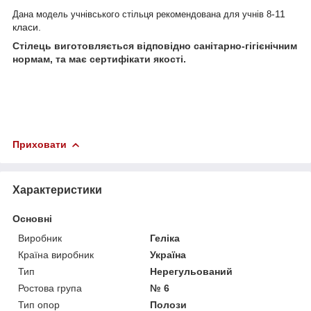
-11
Дана модель учнівського стільця
рекомендована для учнів 8
класи.
Стілець виготовляється відповідно санітарно-гігієнічним
нормам, та має сертифікати якості.
Приховати
Характеристики
Основні
Виробник
Геліка
Країна виробник
Україна
Тип
Нерегульований
Ростова група
№ 6
Тип опор
Полози