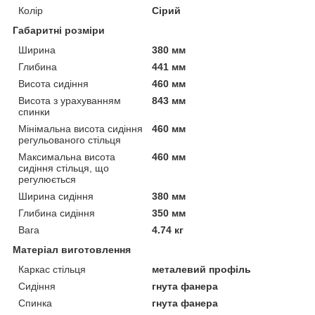
Колір
Сірий
Габаритні розміри
Ширина
380 мм
Глибина
441 мм
Висота сидіння
460 мм
Висота з урахуванням
843 мм
спинки
Мінімальна висота сидіння
460 мм
регульованого стільця
Максимальна висота
460 мм
сидіння стільця, що
регулюється
Ширина сидіння
380 мм
Глибина сидіння
350 мм
Вага
4.74 кг
Матеріал виготовлення
Каркас стільця
металевий профіль
Сидіння
гнута фанера
Спинка
гнута фанера