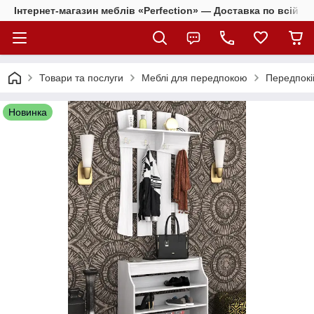
Інтернет-магазин меблів «Perfection» — Доставка по всій Ук
Товари та послуги
Меблі для передпокою
Передпокі
Новинка