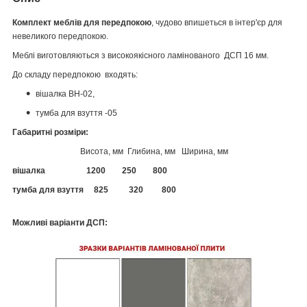
Комплект меблів для передпокою
, чудово впишеться в інтер'єр для
невеликого передпокою.
Меблі виготовляються з високоякісного ламінованого ДСП 16 мм.
До складу передпокою входять:
вішалка ВН-02,
тумба для взуття -05
Габаритні розміри:
Висота, мм Глибина, мм Ширина, мм
вішалка 1200 250 800
тумба для взуття 825 320 800
Можливі варіанти ДСП: