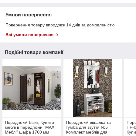
Умови повернення
Повернення товару впродовж 14 днів за домовленістю
Всі умови повернення
Подібні товари компанії
Передпокій Візит, Купити
Передпокій вішалка та
Пере
меблі в передпокій "MAXI
тумба для взуття №5
ПР-
Меблі" шафа 1760 мм
Комплект меблів для
Купи