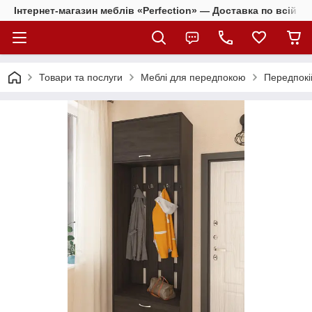
Інтернет-магазин меблів «Perfection» — Доставка по всій Ук
Товари та послуги
Меблі для передпокою
Передпокі