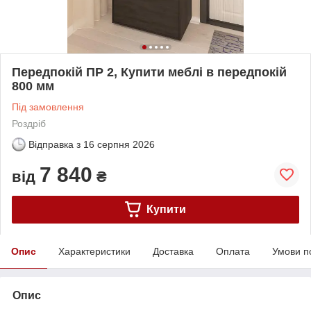
Передпокій ПР 2, Купити меблі в передпокій
800 мм
Під замовлення
Роздріб
Відправка з
16 серпня 2026
7 840
від
₴
Купити
Опис
Характеристики
Доставка
Оплата
Умови п
Опис