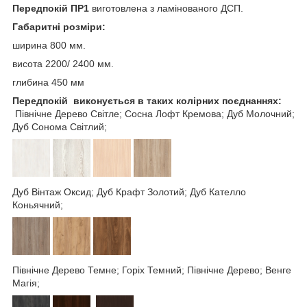
Передпокій ПР1
виготовлена з ламінованого ДСП.
Габаритні розміри:
ширина 800 мм.
висота 2200/ 2400 мм.
глибина 450 мм
Передпокій
виконується в таких колірних поєднаннях:
Північне Дерево Світле; Сосна Лофт Кремова; Дуб Молочний;
Дуб Сонома Світлий;
Дуб Вінтаж Оксид; Дуб Крафт Золотий; Дуб Кателло
Коньячний;
Північне Дерево Темне; Горіх Темний; Північне Дерево; Венге
Магія;