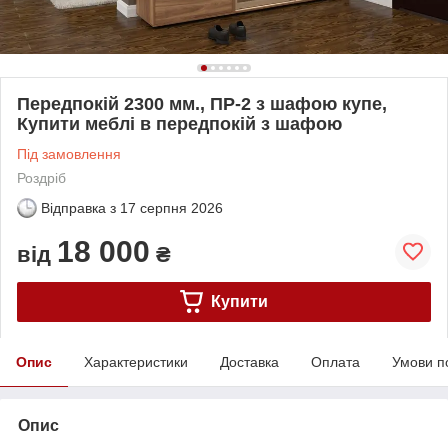
Передпокій 2300 мм., ПР-2 з шафою купе,
Купити меблі в передпокій з шафою
Під замовлення
Роздріб
Відправка з
17 серпня 2026
18 000
від
₴
Купити
Опис
Характеристики
Доставка
Оплата
Умови п
Опис