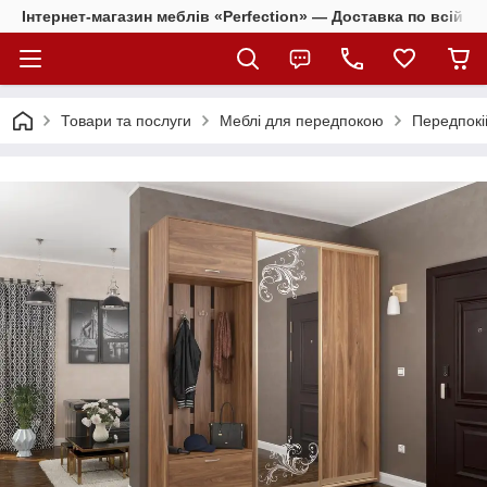
Інтернет-магазин меблів «Perfection» — Доставка по всій Ук
Товари та послуги
Меблі для передпокою
Передпокі