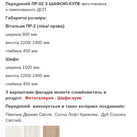
Передпокій ПР-02 З ШАФОЮ-КУПЕ
виготовлена
з ламінованого ДСП.
Габаритні розміри
:
Вітальня ПР-2 (ліва/ права)
ширина 800 мм.
висота 2200/ 2400 мм.
глибина 450 мм
Шафа:
ширина 1500 мм.
висота 2200/ 2400 мм.
глибина 450 мм
З варіантами фасадів можете ознайомитись в
розділі:
Фотогалерея - Шафи-купе
Передпокій
виконується в таких колірних поєднаннях:
Північне Дерево Світле; Сосна Лофт Кремова; Дуб Сонома
Світлий;