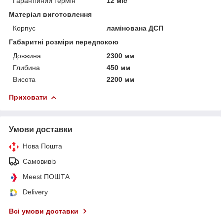
Гарантійний термін
12 міс
Матеріал виготовлення
Корпус
ламінована ДСП
Габаритні розміри передпокою
Довжина
2300 мм
Глибина
450 мм
Висота
2200 мм
Приховати
Умови доставки
Нова Пошта
Самовивіз
Meest ПОШТА
Delivery
Всі умови доставки