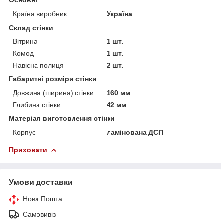
Країна виробник
Україна
Склад стінки
Вітрина
1 шт.
Комод
1 шт.
Навісна полиця
2 шт.
Габаритні розміри стінки
Довжина (ширина) стінки
160 мм
Глибина стінки
42 мм
Матеріал виготовлення стінки
Корпус
ламінована ДСП
Приховати
Умови доставки
Нова Пошта
Самовивіз