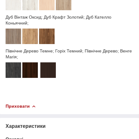
Дуб Вінтаж Оксид; Дуб Крафт Золотий; Дуб Кателло
Коньячний;
Північне Дерево Темне; Горіх Темний; Північне Дерево; Венге
Магія;
Приховати
Характеристики
Основні