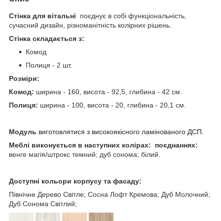
Стінка для вітальні
поєднує в собі функціональність,
сучасний дизайн, різноманітність колірних рішень.
Стінка складається з:
Комод
Полиця - 2 шт.
Розміри:
Комод:
ширина - 160, висота - 92,5, глибина - 42 см.
Полиця:
ширина - 100, висота - 20, глибина - 20,1 см.
Модуль
виготовлятися з високоякісного ламінованого ДСП.
Меблі
виконується в наступних колірах: поєднаннях:
венге магія/штрокс темний; дуб сонома; білий.
Доступні кольори корпусу та фасаду:
Північне Дерево Світле; Сосна Лофт Кремова; Дуб Молочний;
Дуб Сонома Світлий;