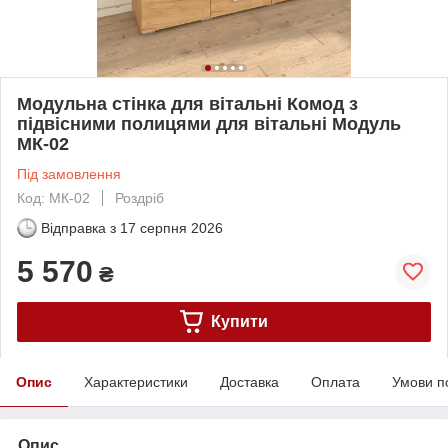
Модульна стінка для вітальні Комод з
підвісними полицями для вітальні Модуль
МК-02
Під замовлення
Код: МК-02
Роздріб
Відправка з
17 серпня 2026
5 570
₴
Купити
Опис
Характеристики
Доставка
Оплата
Умови п
Опис