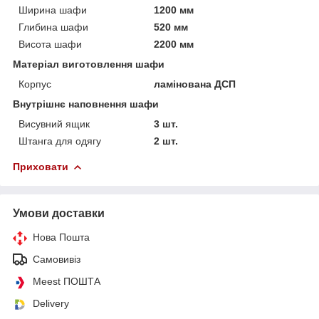
Ширина шафи
1200 мм
Глибина шафи
520 мм
Висота шафи
2200 мм
Матеріал виготовлення шафи
Корпус
ламінована ДСП
Внутрішнє наповнення шафи
Висувний ящик
3 шт.
Штанга для одягу
2 шт.
Приховати
Умови доставки
Нова Пошта
Самовивіз
Meest ПОШТА
Delivery