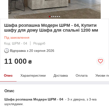
Шафа розпашна Модерн ШРМ - 04, Купити
шафу для дому Шафа для спальні 1200 мм
Під замовлення
Код: ШРМ - 04
Роздріб
Відправка з
20 серпня 2026
11 000
₴
Опис
Характеристики
Доставка
Оплата
Умови п
Опис
Шафа розпашна Модерн ШРМ - 04
- 3-х дверна, з 3-ма
шухлядами.