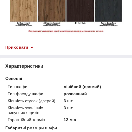
Приховати
Характеристики
Основні
Тип шафи
лінійний (прямий)
Тип фасаду шафи
розпашний
Кількість стулок (дверей)
3 шт.
Кількість зовнішніх
3 шт.
висувних ящиків
Гарантійний термін
12 міс
Габаритні розміри шафи