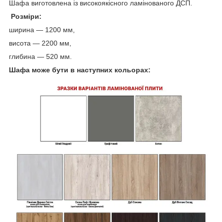
Шафа виготовлена із високоякісного ламінованого ДСП.
Розміри:
ширина — 1200 мм,
висота — 2200 мм,
глибина — 520 мм.
Шафа може бути в наступних кольорах: