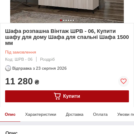
Шафа розпашна Вінтаж ШРВ - 06, Купити
шафу для дому Шафа для спальні Шафа 1500
мм
Під замовлення
Код: ШРВ - 06
Роздріб
Відправка з
23 серпня 2026
11 280
₴
Купити
Опис
Характеристики
Доставка
Оплата
Умови п
Опис