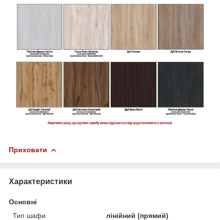
Приховати
Характеристики
Основні
Тип шафи
лінійний (прямий)