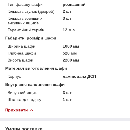
Тип фасаду шафи
розпашний
Кількість стулок (дверей)
2 шт.
Кількість зовнішніх
3 шт.
висувних ящиків
Гарантійний термін
12 міс
Габаритні розміри шафи
Ширина шафи
1000 мм
Глибина шафи
520 мм
Висота шафи
2200 мм
Матеріал виготовлення шафи
Корпус
ламінована ДСП
Внутрішнє наповнення шафи
Висувний ящик
3 шт.
Штанга для одягу
1 шт.
Приховати
Умови доставки