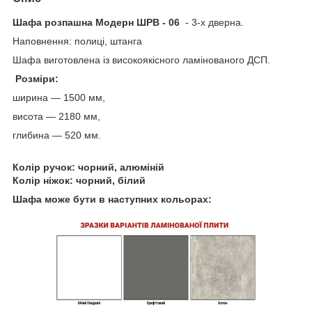
Шафа розпашна Модерн ШРВ - 06
- 3-х дверна.
Наповнення: полиці, штанга
Шафа виготовлена із високоякісного ламінованого ДСП.
Розміри:
ширина — 1500 мм,
висота — 2180 мм,
глибина — 520 мм.
Колір ручок: чорний, алюміній
Колір ніжок: чорний, білий
Шафа може бути в наступних кольорах: