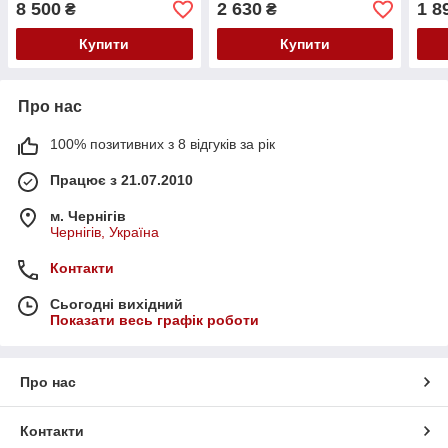
8 500
2 630
1 8
₴
₴
Купити
Купити
Про нас
100% позитивних з 8 відгуків за рік
Працює з 21.07.2010
м. Чернігів
Чернігів, Україна
Контакти
Сьогодні вихідний
Показати весь графік роботи
Про нас
Контакти