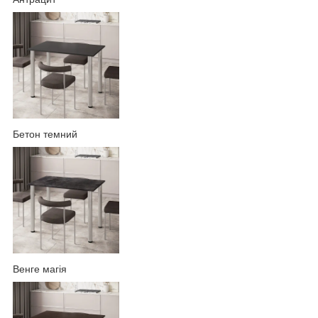
Бетон темний
Венге магія