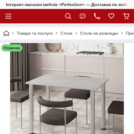
Інтернет-магазин меблів «Perfection» — Доставка по всій Ук
Товари та послуги
Столи
Столи не розкладні
Пря
Новинка