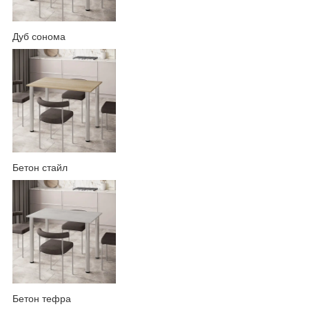
Дуб сонома
Бетон стайл
Бетон тефра