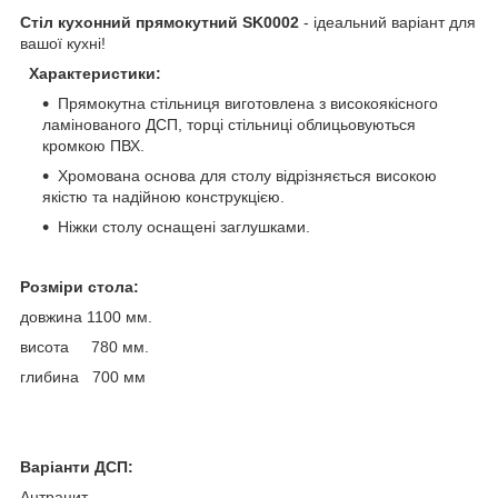
Стіл кухонний прямокутний SK0002
- ідеальний варіант для
вашої кухні!
Характеристики:
Прямокутна стільниця виготовлена ​​з високоякісного
ламінованого ДСП, торці стільниці облицьовуються
кромкою ПВХ.
Хромована основа для столу відрізняється високою
якістю та надійною конструкцією.
Ніжки столу оснащені заглушками.
Розміри стола:
довжина 1100 мм.
висота 780 мм.
глибина 700 мм
Варіанти ДСП:
Антрацит