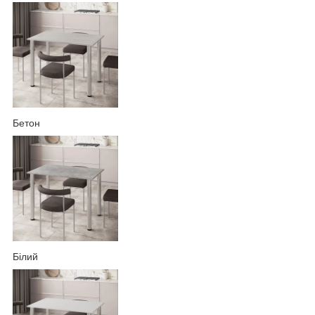
Бетон
Білий