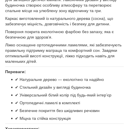
будиночка створює особливу атмосферу та перетворює
спальне місце на улюблену зону відпочинку та гри.
Каркас виготовлений із натурального дерева (сосна), що
забезпечує міцність, довговічність і безпеку для дитини.
Поверхня покрита екологічною фарбою без запаху, яка є
безпечною для здоров’я.
Ліжко оснащене ортопедичними ламелями, які забезпечують
правильну підтримку матраца та комфортний сон. Завдяки
оптимальній висоті конструкції, ліжко підходить навіть для
маленьких дітей.
Переваги:
✔ Натуральне дерево — екологічно та надійно
✔ Стильний дизайн у вигляді будиночка
✔ Універсальний білий колір під будь-який інтер’єр
✔ Ортопедичні ламелі в комплекті
✔ Безпечне покриття без шкідливих речовин
✔ Міцна та стійка конструкція
Характеристики: