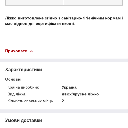
Ліжко виготовлене згідно з
санітарно-гігієнічним нормам і
має відповідні сертифікати якості.
Приховати
Характеристики
Основні
Країна виробник
Україна
Вид ліжка
двох'ярусне ліжко
Кількість спальних місць
2
Умови доставки