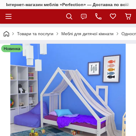
Інтернет-магазин меблів «Perfection» — Доставка по всій Ук
Товари та послуги
Меблі для дитячої кімнати
Односп
Новинка