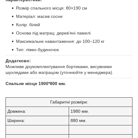
Розмір спального місця: 80×190 см
Матеріал: масив сосни
Колір: білий
Основа під матрац: дерев’яні ламелі
Максимальне навантаження: до 100–120 кг
Тип: ліжко-будиночок
Додатково:
Можливе доукомплектування бортиками, висувними
шухлядами або матрацом (уточнюйте у менеджера).
Спальне місце 1900*800 мм.
Габаритні розміри:
Довжина:
1980 мм.
Ширина
:
880 мм.