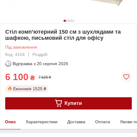
Стіл комп’ютерний 150 см з шухлядами та
шафкою, письмовий стіл для офісу
Під замовлення
Код: 4104
Роздріб
Відправка з
20 серпня 2026
6 100
₴
7 625 ₴
Економія
1525 ₴
Купити
Опис
Характеристики
Доставка
Оплата
Умови п