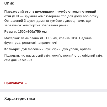
Опис
Письмовий стіл з шухлядами і тумбою, комп’ютерний
стіл ДСП
— зручний комп’ютерний стіл для дому або офісу.
Оснащений 3 шухлядами та тумбою з дверцятами, що
забезпечує комфортне зберігання речей.
Розмір: 1500х600х750 мм.
Матеріал: ламінована ДСП 18 мм, крайка ПВХ. Надійна
фурнітура, роликові направляючі.
Кольори:
дуб молочний, бук, сірий, дуб урбан, артізан.
Підходить як: письмовий стіл, комп’ютерний стіл, офісний стіл,
стіл для навчання.
Приховати
Характеристики