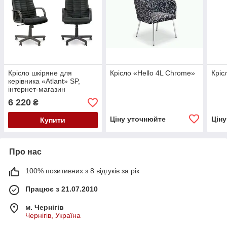
Крісло шкіряне для
Крісло «Hello 4L Chrome»
Кріс
керівника «Atlant» SP,
інтернет-магазин
6 220
₴
Ціну уточнюйте
Цін
Купити
Про нас
100% позитивних з 8 відгуків за рік
Працює з 21.07.2010
м. Чернігів
Чернігів, Україна