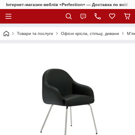
Інтернет-магазин меблів «Perfection» — Доставка по всій Ук
Товари та послуги
Офісні крісла, стільці, дивани
М'як