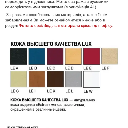
переходить у підлокітники. Металева рама з рухомими
самоорієнтовними заглушками (модифікація 4L).
Зі зразками оздоблювальних матеріалів, а також їхнім
забарвленням Ви можете ознайомитися нижче або в
розділі
Фотогалереї/Віддільні матеріали крісел для офісу
.