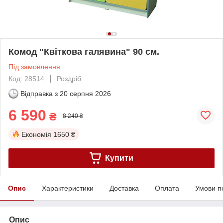
Комод "Квіткова галявина" 90 см.
Під замовлення
Код: 28514
Роздріб
Відправка з
20 серпня 2026
6 590
₴
8 240 ₴
Економія
1650 ₴
Купити
Опис
Характеристики
Доставка
Оплата
Умови п
Опис