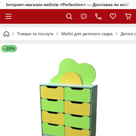
Інтернет-магазин меблів «Perfection» — Доставка по всій Ук
Товари та послуги
Меблі для дитячого садка
Дитячі 
–20%