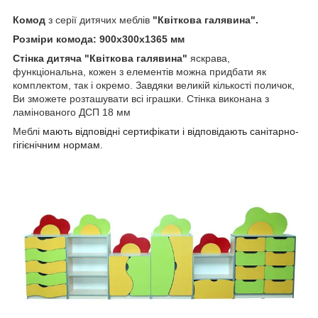
Комод
з серії дитячих меблів
"Квіткова галявина".
Розміри комода: 900х300х1365 мм
Стінка дитяча "Квіткова галявина"
яскрава,
функціональна, кожен з елементів можна придбати як
комплектом, так і окремо. Завдяки великій кількості поличок,
Ви зможете розташувати всі іграшки. Стінка виконана з
ламінованого ДСП 18 мм
Меблі
мають відповідні сертифікати і відповідають санітарно-
гігієнічним нормам.