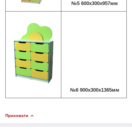
№5 600х300х957мм
№6 900х300х1365мм
Приховати