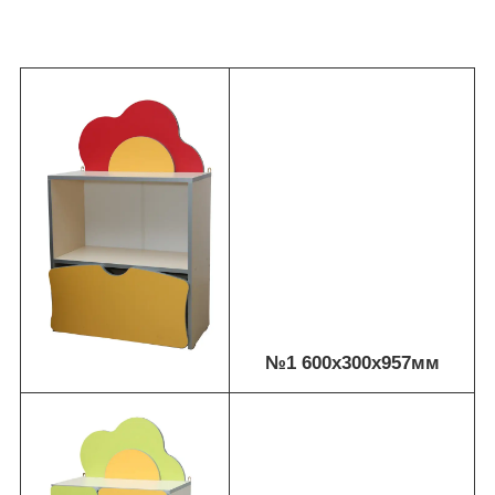
№1 600х300х957мм