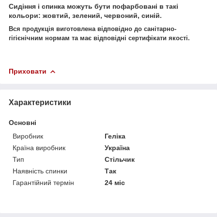
Сидіння і спинка можуть бути пофарбовані в такі
кольори: жовтий, зелений, червоний, синій.
Вся продукція виготовлена відповідно до
санітарно-
гігієнічним нормам та
має відповідні сертифікати якості.
Приховати
Характеристики
Основні
Виробник
Геліка
Країна виробник
Україна
Тип
Стільчик
Наявність спинки
Так
Гарантійний термін
24 міс