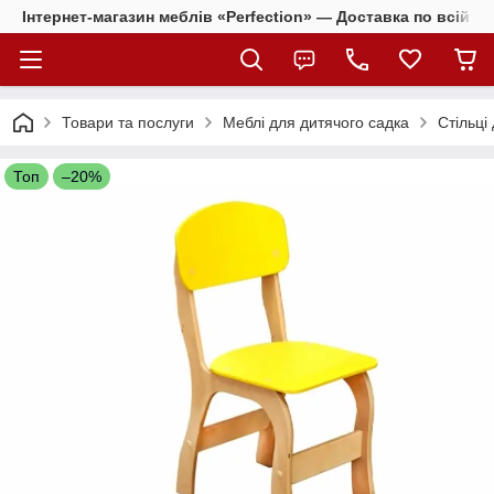
Інтернет-магазин меблів «Perfection» — Доставка по всій Ук
Товари та послуги
Меблі для дитячого садка
Стільці 
Топ
–20%