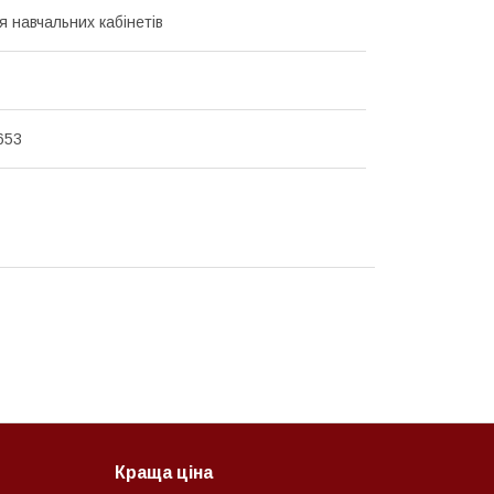
 навчальних кабінетів
653
Краща ціна