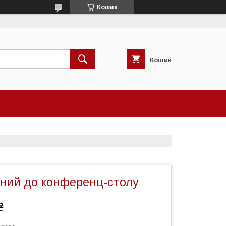
Кошик
Кошик
вний до конференц-столу
₴