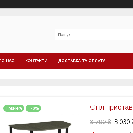
РО НАС
КОНТАКТИ
ДОСТАВКА ТА ОПЛАТА
Стіл приста
Новинка
–20%
3 030 
3 790 ₴