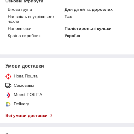
Основні атрибути
Вікова група
Для дітей та дорослих
Наявність внутрішнього
Так
чохла
Наповнювач
Полістирольні кульки
Країна виробник
Україна
Умови доставки
Нова Пошта
Самовивіз
Meest ПОШТА
Delivery
Всі умови доставки