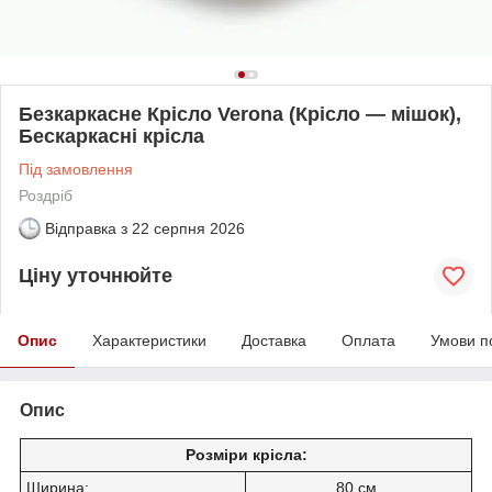
Безкаркасне Крісло Verona (Крісло — мішок),
Бескаркасні крісла
Під замовлення
Роздріб
Відправка з
22 серпня 2026
Ціну уточнюйте
Опис
Характеристики
Доставка
Оплата
Умови п
Опис
Розміри крісла:
Ширина:
80 см.