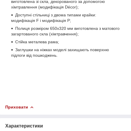
виготовлена зі скла, декорованого за допомогою
хімтравлення (модифікація Décor);
Доступні стільниці з двома типами крайки:
модифікація F і модифікація Р;
Полиця розміром 650х320 мм виготовлена з матового
загартованого скла (хімтравчення);
Стійка металева рама;
Заглушки на ніжках моделі захищають поверхню
підлоги від пошкоджень.
Приховати
Характеристики