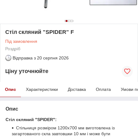
Стіл скляний "SPIDER" F
Під замовлення
Роздріб
Відправка з
20 серпня 2026
Ціну уточнюйте
Опис
Характеристики
Доставка
Оплата
Умови п
Опис
Стіл скляний "SPIDER":
Стільниця розміром 1200х700 мм виготовлена із
загартованого скла завтовшки 10 мм і може бути