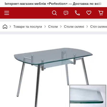
Інтернет-магазин меблів «Perfection» — Доставка по всій Ук
Товари та послуги
Столи
Столи скляні
Стіл скля