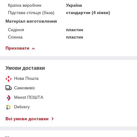
Країна виробник
Україна
Підстава стільця (база)
стандартне (4 ніжки)
Матеріал виготовлення
Сидіння
пластик
Спинка
пластик
Приховати
Умови доставки
Нова Пошта
Самовивіз
Meest ПОШТА
Delivery
Всі умови доставки