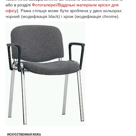
або в розділі
Фотогалереї/Віддільні матеріали крісел для
офісу
).
Рама стільця може бути зроблена у двох кольорах:
чорний (модифікація black) і хром (модифікація chrome).