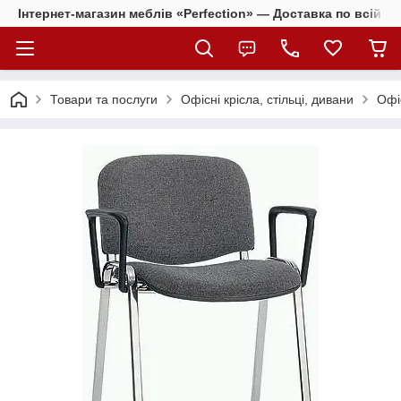
Інтернет-магазин меблів «Perfection» — Доставка по всій Ук
Товари та послуги
Офісні крісла, стільці, дивани
Офіс