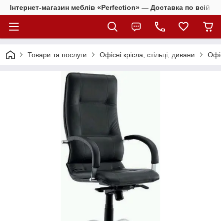
Інтернет-магазин меблів «Perfection» — Доставка по всій Ук
Товари та послуги
Офісні крісла, стільці, дивани
Офіс