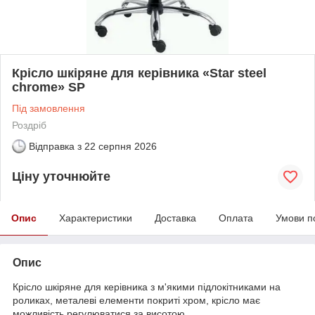
Крісло шкіряне для керівника «Star steel
chrome» SP
Під замовлення
Роздріб
Відправка з
22 серпня 2026
Ціну уточнюйте
Опис
Характеристики
Доставка
Оплата
Умови п
Опис
Крісло шкіряне для керівника з м'якими підлокітниками на
роликах, металеві елементи покриті хром, крісло має
можливість регулюватися за висотою.