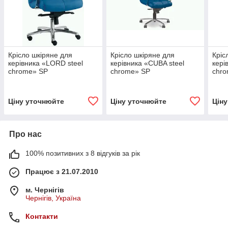
Крісло шкіряне для
Крісло шкіряне для
Кріс
керівника «LORD steel
керівника «CUBA steel
кері
chrome» SP
chrome» SP
chr
Ціну уточнюйте
Ціну уточнюйте
Цін
Про нас
100% позитивних з 8 відгуків за рік
Працює з 21.07.2010
м. Чернігів
Чернігів, Україна
Контакти