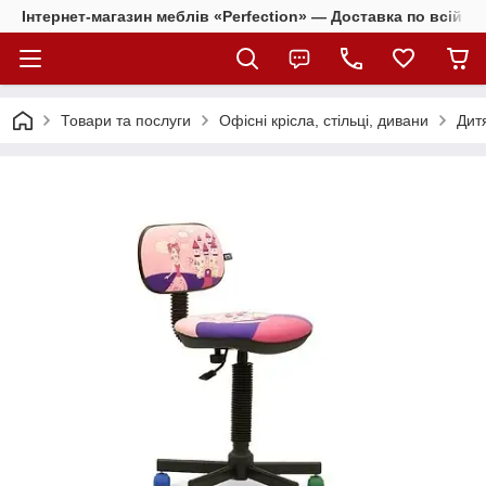
Інтернет-магазин меблів «Perfection» — Доставка по всій Ук
Товари та послуги
Офісні крісла, стільці, дивани
Дитя