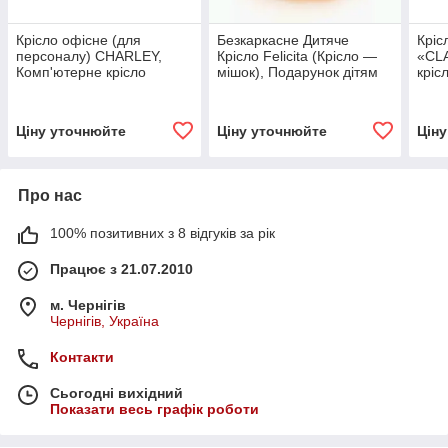
Крісло офісне (для
Безкаркасне Дитяче
Кріс
персоналу) CHARLEY,
Крісло Felicita (Крісло —
«CLA
Комп'ютерне крісло
мішок), Подарунок дітям
кріс
Ціну уточнюйте
Ціну уточнюйте
Цін
Про нас
100% позитивних з 8 відгуків за рік
Працює з 21.07.2010
м. Чернігів
Чернігів, Україна
Контакти
Сьогодні вихідний
Показати весь графік роботи